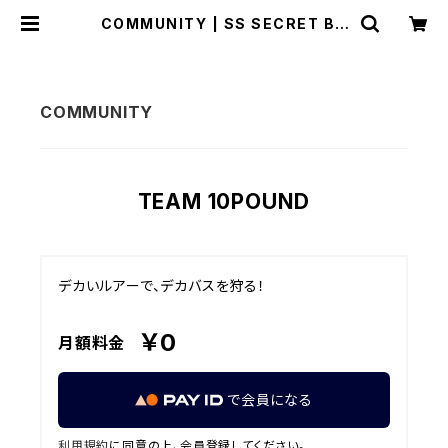
COMMUNITY | SS SECRET BA
SE ーサタン島田の秘密基地ー
TEAM 10POUND
デカいルアーで、デカバスを狩る！
￥0
月額料金
で会員になる
利用規約
に同意の上、会員登録してください。